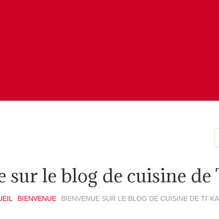
sur le blog de cuisine de T
EIL
BIENVENUE
BIENVENUE SUR LE BLOG DE CUISINE DE TI’ KAR