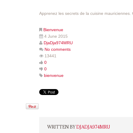
Apprenez les secrets de la cuisine mauriciennes.
Bienvenue
4 June 2015
DjaDja974MRU
No comments
13441
0
0
bienvenue
WRITTEN BY
DJADJA974MRU