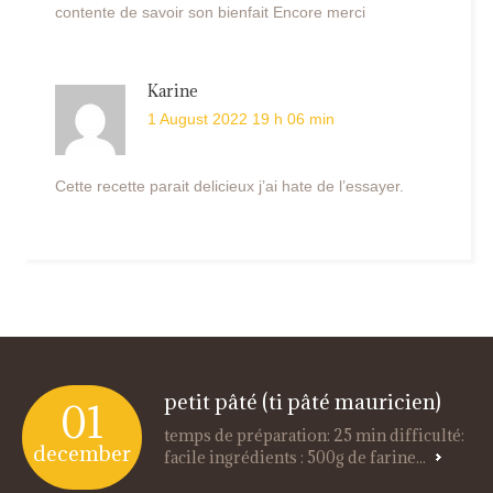
contente de savoir son bienfait Encore merci
Karine
1 August 2022 19 h 06 min
Cette recette parait delicieux j’ai hate de l’essayer.
petit pâté (ti pâté mauricien)
01
temps de préparation: 25 min difficulté:
december
facile ingrédients : 500g de farine...