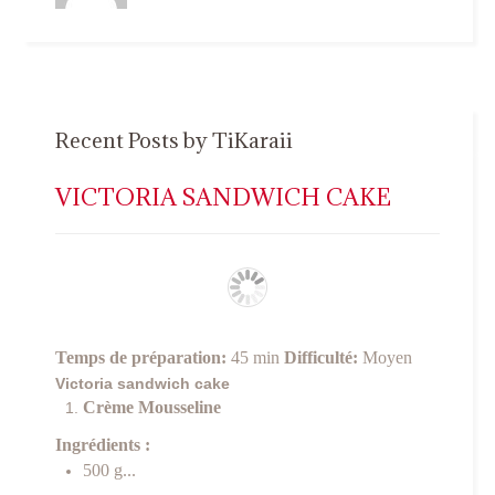
Recent Posts by TiKaraii
VICTORIA SANDWICH CAKE
Temps de préparation:
45 min
Difficulté:
Moyen
Victoria sandwich cake
Crème Mousseline
Ingrédients :
500 g...