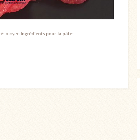
té:
moyen
Ingrédients pour la pâte: