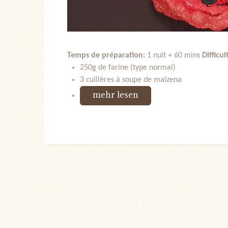
Temps de préparation:
1 nuit + 60 mins
Difficul
250g de farine (type normal)
3 cuillères à soupe de maïzena
mehr lesen