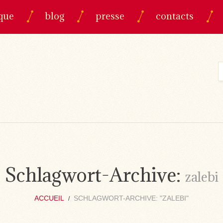
que
blog
presse
contacts
Schlagwort-Archive:
zalebi
ACCUEIL
SCHLAGWORT-ARCHIVE: "ZALEBI"