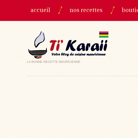
accueil
nos recettes
bouti
LA BONNE RECETTE MAURICIENNE