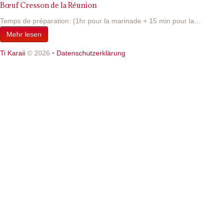
Bœuf Cresson de la Réunion
Temps de préparation: (1hr pour la marinade + 15 min pour la...
Mehr lesen
Ti Karaii
© 2026
•
Datenschutzerklärung