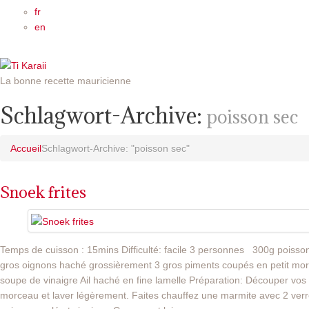
fr
en
La bonne recette mauricienne
Schlagwort-Archive:
poisson sec
Accueil
Schlagwort-Archive: "poisson sec"
Snoek frites
Temps de cuisson : 15mins Difficulté: facile 3 personnes
300g poisson
gros oignons haché grossièrement 3 gros piments coupés en petit morc
soupe de vinaigre Ail haché en fine lamelle Préparation: Découper vos 
morceau et laver légèrement. Faites chauffez une marmite avec 2 verr