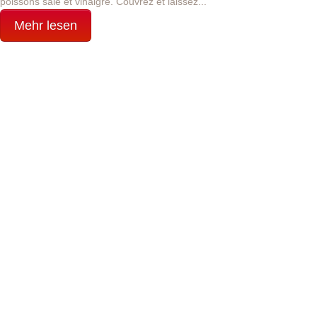
poissons salé et vinaigre. Couvrez et laissez...
Mehr lesen