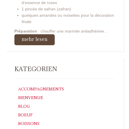
d'essence de roses
1 pincée de safran (zafran)
quelques amandes ou noisettes pour la décoration
finale
Préparation
: chauffer une marmite antiadhésive...
mehr lesen
KATEGORIEN
ACCOMPAGNEMENTS
BIENVENUE
BLOG
BOEUF
BOISSONS