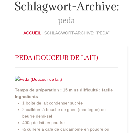
Schlagwort-Archive:
peda
ACCUEIL
SCHLAGWORT-ARCHIVE: "PEDA"
PEDA (DOUCEUR DE LAIT)
Temps de préparation : 15 mins
difficulté : facile
Ingrédients
:
1 boîte de lait condenser sucrée
2 cuillères à bouche de ghee (mantegue) ou
beurre demi-sel
400g de lait en poudre
½ cuillère à café de cardamome en poudre ou