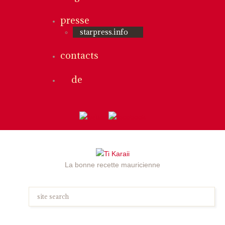
presse
starpress.info
contacts
de
La bonne recette mauricienne