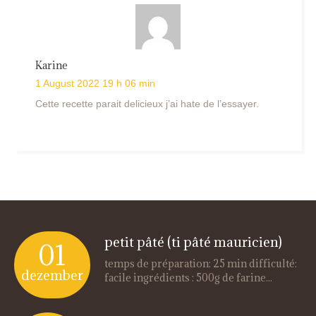
Karine
1 August 2022 19 h 06 min
Cette recette parait delicieux j’ai hate de l’essayer.
petit pâté (ti pâté mauricien)
01
temps de préparation: 25 min difficulté:
dezember
facile ingrédients : 500g de farine...