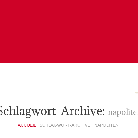
Schlagwort-Archive:
napolit
ACCUEIL
SCHLAGWORT-ARCHIVE: "NAPOLITEN"