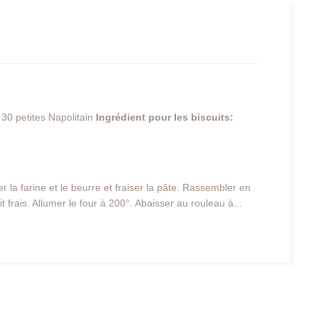
30 petites Napolitain
Ingrédient pour les biscuits:
 la farine et le beurre et fraiser la pâte. Rassembler en
 frais. Allumer le four à 200°. Abaisser au rouleau à...