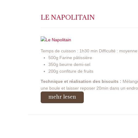
LE NAPOLITAIN
Temps de cuisson : 1h30 min Difficulté : moyenne 
500g Farine pâtissière
350g beurre demi-sel
200g confiture de fruits
Technique et réalisation des biscuits :
Mélanger
une boule et laisser reposer 20min dans un endroit
mehr lesen