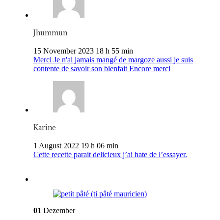
Jhummun
15 November 2023 18 h 55 min
Merci Je n'ai jamais mangé de margoze aussi je suis
contente de savoir son bienfait Encore merci
Karine
1 August 2022 19 h 06 min
Cette recette parait delicieux j’ai hate de l’essayer.
01
Dezember