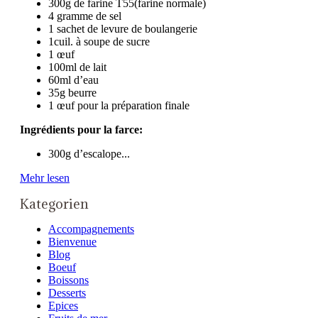
300g de farine T55(farine normale)
4 gramme de sel
1 sachet de levure de boulangerie
1cuil. à soupe de sucre
1 œuf
100ml de lait
60ml d’eau
35g beurre
1 œuf pour la préparation finale
Ingrédients pour la farce:
300g d’escalope...
Mehr lesen
Kategorien
Accompagnements
Bienvenue
Blog
Boeuf
Boissons
Desserts
Epices