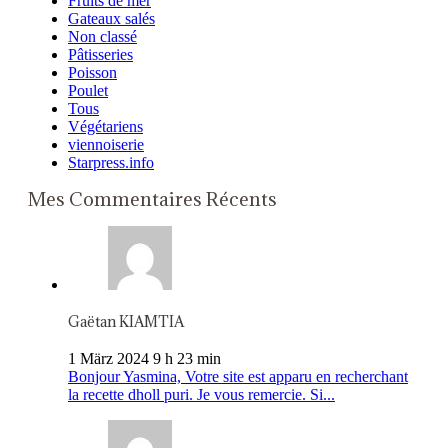
Fruits de mer
Gateaux salés
Non classé
Pâtisseries
Poisson
Poulet
Tous
Végétariens
viennoiserie
Starpress.info
Mes Commentaires Récents
Gaëtan KIAMTIA
1 März 2024 9 h 23 min
Bonjour Yasmina, Votre site est apparu en recherchant
la recette dholl puri. Je vous remercie. Si...