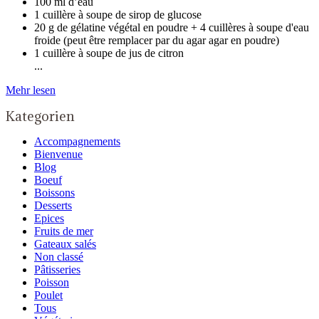
100 ml d’eau
1 cuillère à soupe de sirop de glucose
20 g de gélatine végétal en poudre + 4 cuillères à soupe d'eau
froide (peut être remplacer par du agar agar en poudre)
1 cuillère à soupe de jus de citron
...
Mehr lesen
Kategorien
Accompagnements
Bienvenue
Blog
Boeuf
Boissons
Desserts
Epices
Fruits de mer
Gateaux salés
Non classé
Pâtisseries
Poisson
Poulet
Tous