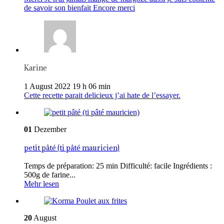
de savoir son bienfait Encore merci
Karine
1 August 2022 19 h 06 min
Cette recette parait delicieux j’ai hate de l’essayer.
01
Dezember
petit pâté (ti pâté mauricien)
Temps de préparation: 25 min Difficulté: facile Ingrédients :
500g de farine...
Mehr lesen
20
August