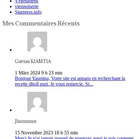
Végétariens
viennoiserie
Starpress.info
Mes Commentaires Récents
Gaëtan KIAMTIA
1 März 2024 9 h 23 min
Bonjour Yasmina, Votre site est apparu en recherchant la
recette dholl puri. Je vous remercie. Si...
Jhummun
15 November 2023 18 h 55 min
Merci Je n'ai jamais mangé de margoze aussi je suis contente