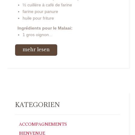
½ cuillère à café de farine
farine pour panure
huile pour friture
Ingrédients pour le Malaai:
1 gros oignon...
mehr lesen
KATEGORIEN
ACCOMPAGNEMENTS
BIENVENUE