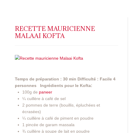
RECETTE MAURICIENNE
MALAAI KOFTA
Temps de préparation : 30 min
Difficulté : Facile
4
personnes
Ingrédients pour le Kofta:
100g de
paneer
¼ cuillère à café de sel
2 pommes de terre (bouillis, épluchées et
écrasées)
¼ cuillère à café de piment en poudre
1 pincée de garam massala
¾ cuillère à soupe de lait en poudre