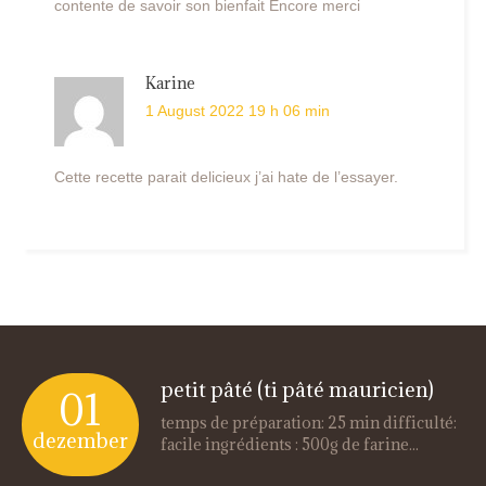
contente de savoir son bienfait Encore merci
Karine
1 August 2022 19 h 06 min
Cette recette parait delicieux j’ai hate de l’essayer.
petit pâté (ti pâté mauricien)
01
temps de préparation: 25 min difficulté:
dezember
facile ingrédients : 500g de farine...