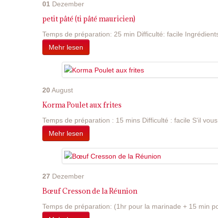
01
Dezember
petit pâté (ti pâté mauricien)
Temps de préparation: 25 min Difficulté: facile Ingrédients
Mehr lesen
20
August
Korma Poulet aux frites
Temps de préparation : 15 mins Difficulté : facile S'il vous 
Mehr lesen
27
Dezember
Bœuf Cresson de la Réunion
Temps de préparation: (1hr pour la marinade + 15 min pou