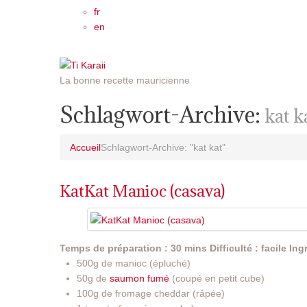
fr
en
La bonne recette mauricienne
Schlagwort-Archive:
kat k
Accueil
Schlagwort-Archive: "kat kat"
KatKat Manioc (casava)
Temps de préparation : 30 mins
Difficulté : facile
Ing
500g de manioc (épluché)
50g de
saumon fumé
(coupé en petit cube)
100g de fromage cheddar (râpée)