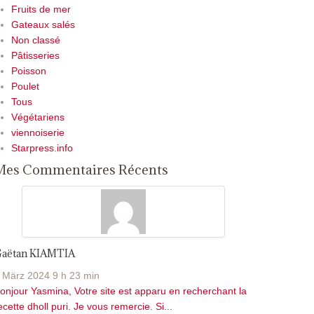
Fruits de mer
Gateaux salés
Non classé
Pâtisseries
Poisson
Poulet
Tous
Végétariens
viennoiserie
Starpress.info
Mes Commentaires Récents
aëtan KIAMTIA
 März 2024 9 h 23 min
onjour Yasmina, Votre site est apparu en recherchant la
ecette dholl puri. Je vous remercie. Si...