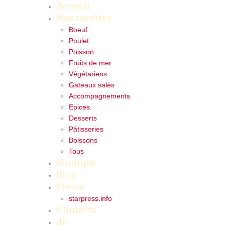
Accueil
Nos recettes
Boeuf
Poulet
Poisson
Fruits de mer
Végétariens
Gateaux salés
Accompagnements
Epices
Desserts
Pâtisseries
Boissons
Tous
Boutique
Blog
Presse
starpress.info
Contacts
de