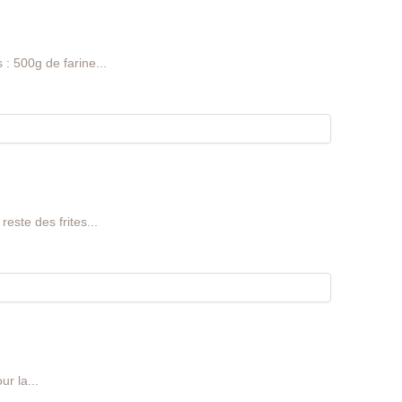
 : 500g de farine...
reste des frites...
r la...