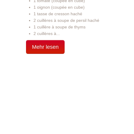
1 tomate (coupée en cube)
1 oignon (coupée en cube)
1 tasse de cresson haché
2 cuillères à soupe de persil haché
1 cuillère à soupe de thyms
2 cuillères à...
Mehr lesen