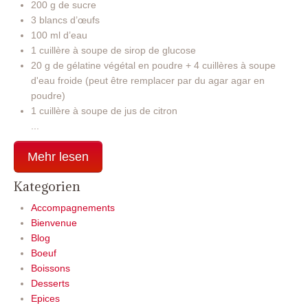
200 g de sucre
3 blancs d’œufs
100 ml d’eau
1 cuillère à soupe de sirop de glucose
20 g de gélatine végétal en poudre + 4 cuillères à soupe
d'eau froide (peut être remplacer par du agar agar en
poudre)
1 cuillère à soupe de jus de citron
...
Mehr lesen
Kategorien
Accompagnements
Bienvenue
Blog
Boeuf
Boissons
Desserts
Epices