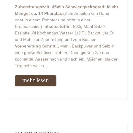
Zubereitungszeit: 45min
Schwierigkeitsgrad: leicht
Menge: ca. 14 Pharatas
(Zum Arbeiten von Hand
oder in einem Roboter und nicht in einer
Brotmaschine)
Inhaltsstoffe :
500g Mehl Salz 2
Esslöffel Öl Kochendes Wasser 1/2 TL Backpulver Öl
und Mehl zur Zubereitung und zum Kochen
Vorbereitung
Schritt 1
Mehl, Backpulver und Salz in
eine große Schüssel sieben. Dann gießen Sie das
kochende Wasser nach und nach ein. Mischen, bis der
Teig sehr weich...
mehr lesen