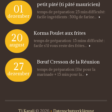
petit pâté (ti pâté mauricien)
01
temps de préparation: 25 min difficulté:
dezember
facile ingrédients : 500g de farine...
Korma Poulet aux frites
20
temps de préparation : 15 mins difficulté :
august
facile s'il vous reste des frites...
Bœuf Cresson de la Réunion
27
temps de préparation: (1hr pour la
dezember
marinade + 15 min pour la...
Ti Karaii
© 2026
•
Datenschutzerklärung