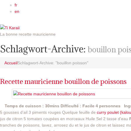
fr
en
La bonne recette mauricienne
Schlagwort-Archive:
bouillon poi
Accueil
Schlagwort-Archive: "bouillon poisson"
Recette mauricienne bouillon de poissons
Temps de cuisson : 30mins
Difficulté : Facile
4 personnes
Ing
5 gousses d’ail 3 piments rouges Quelque feuille de
curry poulet (kalou
jus de citron 5 tomates coupées en morceaux Huile Sel 2 tasse d'eau
tranches de poissons, lavez, arrosez du et le jus de citron et laissez m