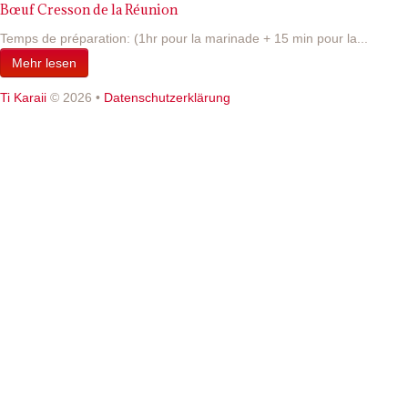
Bœuf Cresson de la Réunion
Temps de préparation: (1hr pour la marinade + 15 min pour la...
Mehr lesen
Ti Karaii
© 2026
•
Datenschutzerklärung