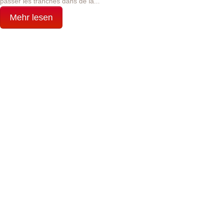
passer les tranches dans de la...
Mehr lesen