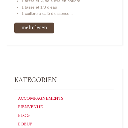
1 tasse et ¼ de sucre en poudre
1 tasse et 1/3 d’eau
1 cuillère à café d’essence...
mehr lesen
KATEGORIEN
ACCOMPAGNEMENTS
BIENVENUE
BLOG
BOEUF