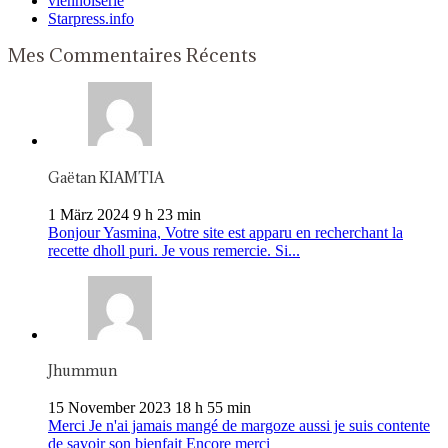
viennoiserie
Starpress.info
Mes Commentaires Récents
Gaëtan KIAMTIA
1 März 2024 9 h 23 min
Bonjour Yasmina, Votre site est apparu en recherchant la
recette dholl puri. Je vous remercie. Si...
Jhummun
15 November 2023 18 h 55 min
Merci Je n'ai jamais mangé de margoze aussi je suis contente
de savoir son bienfait Encore merci