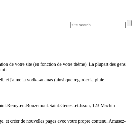
ation de votre site (en fonction de votre thème). La plupart des gens
nt :
l, et j'aime la vodka-ananas (ainsi que regarder la pluie
 à Saint-Remy-en-Bouzemont-Saint-Genest-et-Isson, 123 Machin
ge, et créer de nouvelles pages avec votre propre contenu. Amusez-