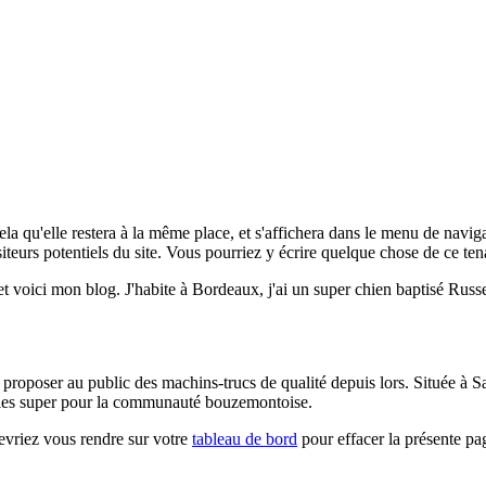
cela qu'elle restera à la même place, et s'affichera dans le menu de navig
eurs potentiels du site. Vous pourriez y écrire quelque chose de ce tena
t voici mon blog. J'habite à Bordeaux, j'ai un super chien baptisé Russel
e proposer au public des machins-trucs de qualité depuis lors. Située
dules super pour la communauté bouzemontoise.
evriez vous rendre sur votre
tableau de bord
pour effacer la présente pa