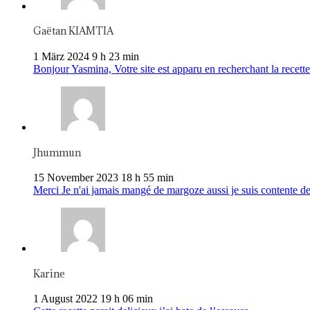
Gaëtan KIAMTIA
1 März 2024 9 h 23 min
Bonjour Yasmina, Votre site est apparu en recherchant la recette 
Jhummun
15 November 2023 18 h 55 min
Merci Je n'ai jamais mangé de margoze aussi je suis contente de
Karine
1 August 2022 19 h 06 min