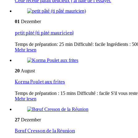
Cette recette parait delicieux j’ai hate de l’essayer.
01
Dezember
petit pâté (ti pâté mauricien)
Temps de préparation: 25 min Difficulté: facile Ingrédients : 500
Mehr lesen
20
August
Korma Poulet aux frites
Temps de préparation : 15 mins Difficulté : facile S'il vous reste 
Mehr lesen
27
Dezember
Bœuf Cresson de la Réunion