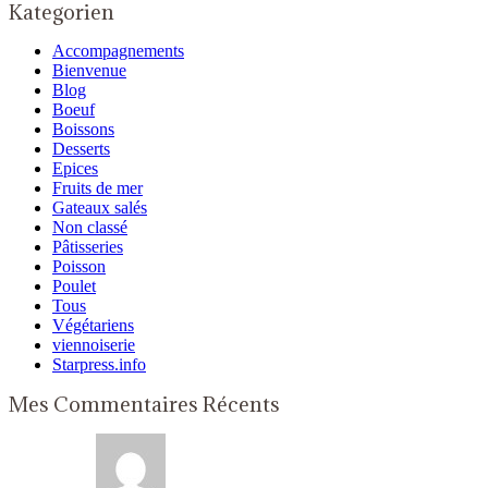
Kategorien
Accompagnements
Bienvenue
Blog
Boeuf
Boissons
Desserts
Epices
Fruits de mer
Gateaux salés
Non classé
Pâtisseries
Poisson
Poulet
Tous
Végétariens
viennoiserie
Starpress.info
Mes Commentaires Récents