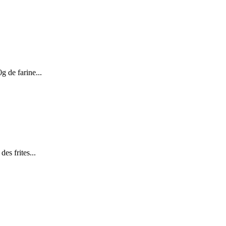
g de farine...
des frites...