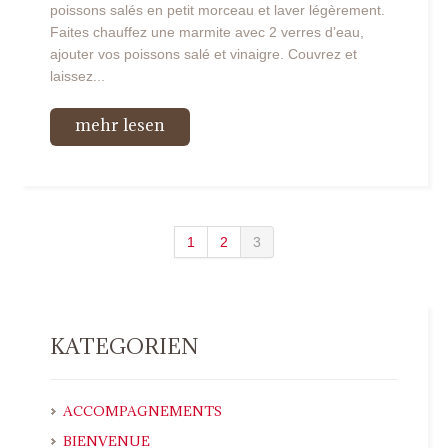
poissons salés en petit morceau et laver légèrement.
Faites chauffez une marmite avec 2 verres d’eau,
ajouter vos poissons salé et vinaigre. Couvrez et
laissez...
mehr lesen
1
2
3
KATEGORIEN
ACCOMPAGNEMENTS
BIENVENUE