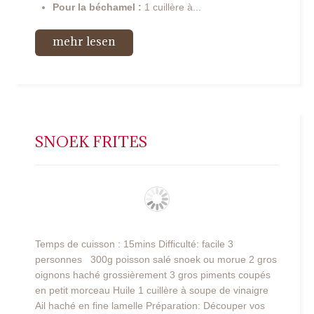
Pour la béchamel :
1 cuillère à...
mehr lesen
SNOEK FRITES
Temps de cuisson : 15mins Difficulté: facile 3
personnes
300g poisson salé snoek ou morue 2 gros
oignons haché grossièrement 3 gros piments coupés
en petit morceau Huile 1 cuillère à soupe de vinaigre
Ail haché en fine lamelle Préparation: Découper vos