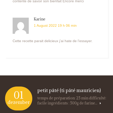
contente de savoir son bienfait Encore merci
Karine
1 August 2022 19 h 06 min
Cette recette parait delicieux j’ai hate de l’essayer.
petit pâté (ti pâté mauricien)
01
temps de préparation: 25 min difficulté:
dezember
facile ingrédients : 500g de farine...