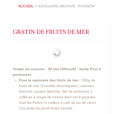
ACCUEIL
KATEGORIE ARCHIVE: "POISSON"
GRATIN DE FRUITS DE MER
Temps de cuisson : 30 min
Difficulté : facile
Pour 2
personnes
Pour la marinade des fruits de mer :
300g de
fruits de mer (Crevette décortiquées, calamars
blanchie, poulpe blanchie, filet de poissons) 2
cuillères à soupe de beurre demi-sel 6 gousses
d’ail Sel Poivre ½ cuillère à café de jus de citron
Une botte de persil frisée hachée