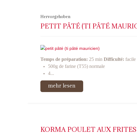
Hervorgehoben
PETIT PÂTÉ (TI PÂTÉ MAURI
Temps de préparation:
25 min
Difficulté:
facile
500g de farine (T55) normale
4...
mehr lesen
KORMA POULET AUX FRITES