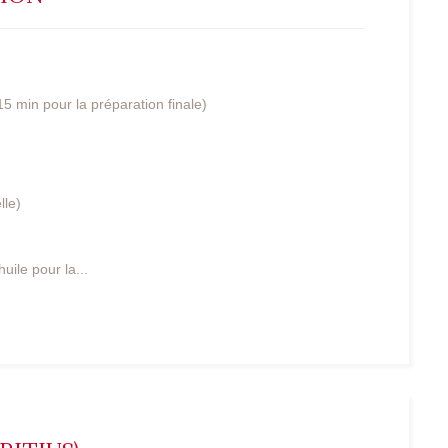
5 min pour la préparation finale)
lle)
uile pour la...