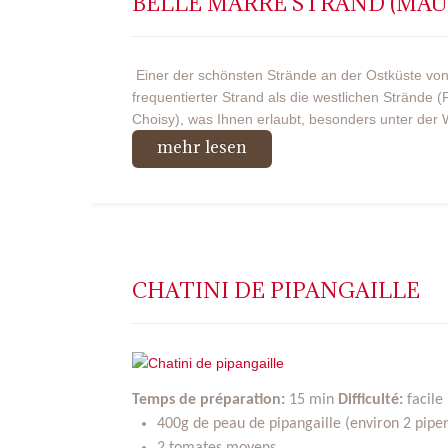
BELLE MARRE STRAND (MAUR
Einer der schönsten Strände an der Ostküste von
frequentierter Strand als die westlichen Strände (
Choisy), was Ihnen erlaubt, besonders unter der 
mehr lesen
CHATINI DE PIPANGAILLE
Temps de préparation:
15 min
Difficulté:
facile
400g de peau de pipangaille (environ 2 pipen