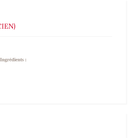
CIEN)
Ingrédients :