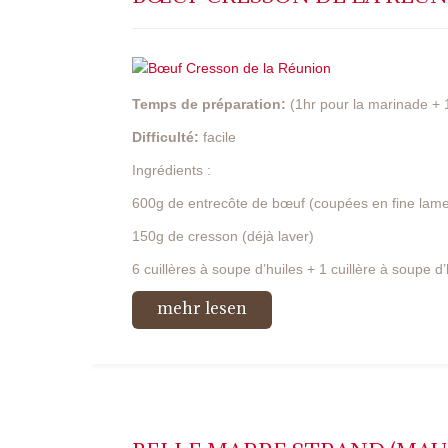
Temps de préparation:
(1hr pour la marinade + 1
Difficulté:
facile
Ingrédients :
600g de entrecôte de bœuf (coupées en fine lame
150g de cresson (déjà laver)
6 cuillères à soupe d’huiles + 1 cuillère à soupe d’h
mehr lesen