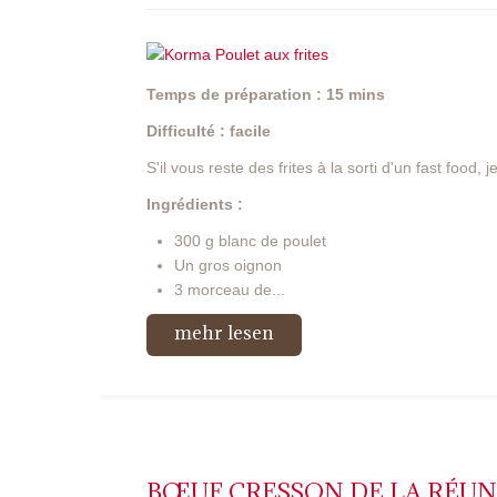
Temps de préparation : 15 mins
Difficulté : facile
S'il vous reste des frites à la sorti d'un fast food,
Ingrédients :
300 g blanc de poulet
Un gros oignon
3 morceau de...
mehr lesen
BŒUF CRESSON DE LA RÉU