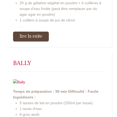
20 g de gélatine végétal en poudre + 4 cuillères à
soupe d'eau froide (peut être remplacer par du
agar agar en poudre)
1 cuillère à soupe de jus de citron
...
lire la suite
BALLY
Temps de préparation : 50 min
Difficulté : Facile
Ingrédients :
5 tasses de lait en poudre (250ml par tasse)
1 tasse d'eau
6 gros œufs