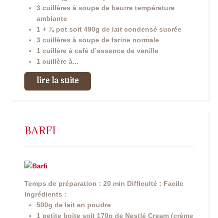
3 cuillères à soupe de beurre température
ambiante
1 + ¾ pot soit 490g de lait condensé sucrée
3 cuillères à soupe de farine normale
1 cuillère à café d’essence de vanille
1 cuillère à...
lire la suite
BARFI
Temps de préparation : 20 min
Difficulté : Facile
Ingrédients :
500g de lait en poudre
1 petite boite soit 170g de Nestlé Cream (crème