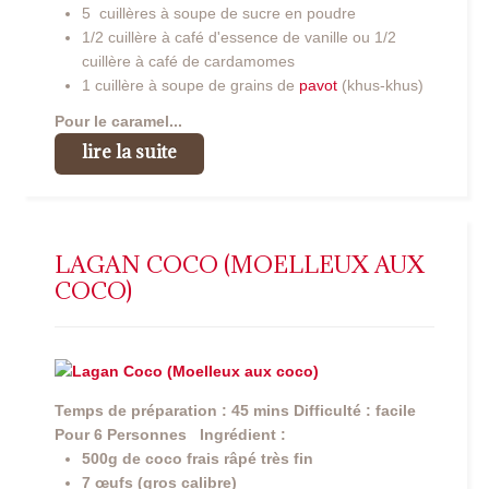
5 cuillères à soupe de sucre en poudre
1/2 cuillère à café d'essence de vanille ou 1/2
cuillère à café de cardamomes
1 cuillère à soupe de grains de
pavot
(khus-khus)
Pour le caramel...
lire la suite
LAGAN COCO (MOELLEUX AUX
COCO)
Temps de préparation : 45 mins
Difficulté : facile
Pour 6 Personnes
Ingrédient :
500g de coco frais râpé très fin
7 œufs (gros calibre)