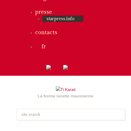
presse
starpress.info
contacts
fr
La bonne recette mauricienne