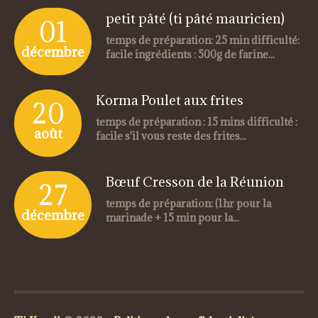
petit pâté (ti pâté mauricien)
01
temps de préparation: 25 min difficulté:
décembre
facile ingrédients : 500g de farine...
Korma Poulet aux frites
20
temps de préparation : 15 mins difficulté :
août
facile s'il vous reste des frites...
Bœuf Cresson de la Réunion
27
temps de préparation: (1hr pour la
décembre
marinade + 15 min pour la...