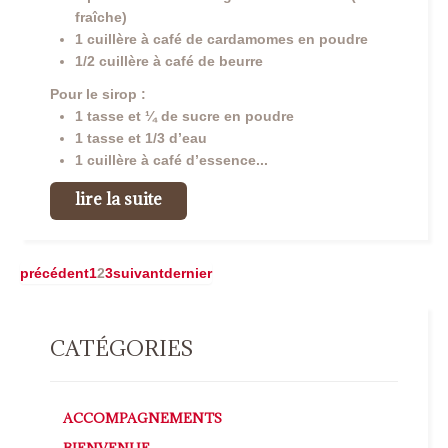
fraîche)
1 cuillère à café de cardamomes en poudre
1/2 cuillère à café de beurre
Pour le sirop :
1 tasse et ¼ de sucre en poudre
1 tasse et 1/3 d’eau
1 cuillère à café d’essence...
lire la suite
précédent
1
2
3
suivant
dernier
CATÉGORIES
ACCOMPAGNEMENTS
BIENVENUE