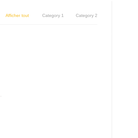
Afficher tout
Category 1
Category 2
.