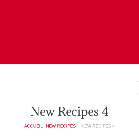
New Recipes 4
ACCUEIL
NEW RECIPES
NEW RECIPES 4