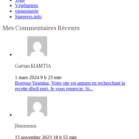
Végétariens
viennoiserie
Starpress.info
Mes Commentaires Récents
Gaëtan KIAMTIA
1 mars 2024 9 h 23 min
Bonjour Yasmina, Votre site est apparu en recherchant la
recette dholl puri. Je vous remercie. Si...
Jhummun
15 novembre 2023 18 h 55 min