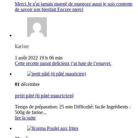
Merci Je n'ai jamais mangé de margoze aussi je suis contente
de savoir son bienfait Encore merci
Karine
1 août 2022 19 h 06 min
Cette recette parait delicieux j’ai hate de l’essayer.
01
décembre
petit pâté (ti pâté mauricien)
Temps de préparation: 25 min Difficulté: facile Ingrédients :
500g de farine...
lire la suite