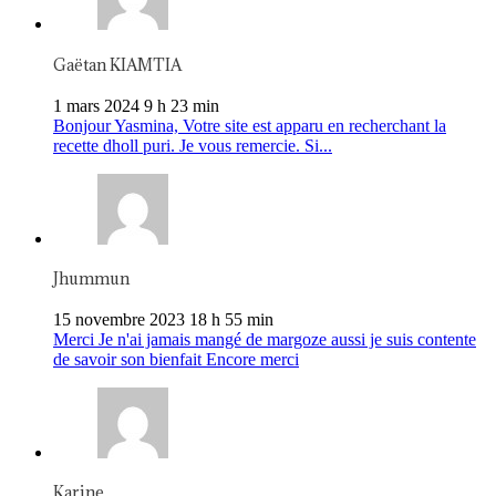
Gaëtan KIAMTIA
1 mars 2024 9 h 23 min
Bonjour Yasmina, Votre site est apparu en recherchant la
recette dholl puri. Je vous remercie. Si...
Jhummun
15 novembre 2023 18 h 55 min
Merci Je n'ai jamais mangé de margoze aussi je suis contente
de savoir son bienfait Encore merci
Karine