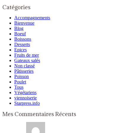
Catégories
Accompagnements
Bienvenue
Blog
Boeuf
Boissons
Desserts
Epices
Fruits de mer
Gateaux salés
Non classé
Pâtisseries
Poisson
Poulet
Tous
Végétariens
viennoiserie
Starpress.info
Mes Commentaires Récents