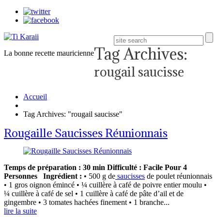
Tag Archives:
La bonne recette mauricienne
rougail saucisse
Accueil
Tag Archives: "rougail saucisse"
Rougaille Saucisses Réunionnais
Temps de préparation : 30 min
Difficulté : Facile
Pour 4
Personnes
Ingrédient :
• 500 g de
saucisses
de poulet réunionnais
• 1 gros oignon émincé • ¼ cuillère à café de poivre entier moulu •
¼ cuillère à café de sel • 1 cuillère à café de pâte d’ail et de
gingembre • 3 tomates hachées finement • 1 branche...
lire la suite