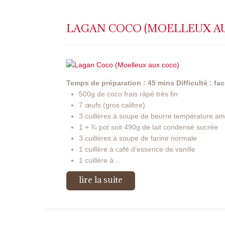
LAGAN COCO (MOELLEUX A
Temps de préparation : 45 mins
Difficulté : fac
500g de coco frais râpé très fin
7 œufs (gros calibre)
3 cuillères à soupe de beurre température am
1 + ¾ pot soit 490g de lait condensé sucrée
3 cuillères à soupe de farine normale
1 cuillère à café d’essence de vanille
1 cuillère à...
lire la suite