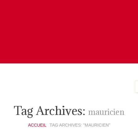
Tag Archives:
mauricien
ACCUEIL
TAG ARCHIVES: "MAURICIEN"