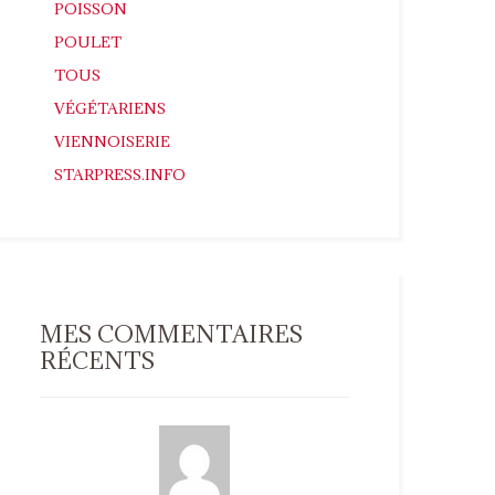
POISSON
POULET
TOUS
VÉGÉTARIENS
VIENNOISERIE
STARPRESS.INFO
MES COMMENTAIRES
RÉCENTS