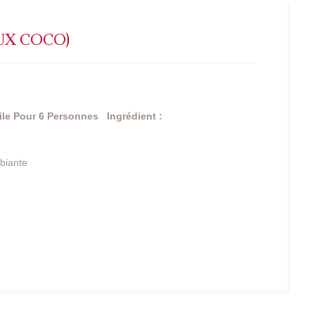
UX COCO)
ile
Pour 6 Personnes
Ingrédient :
biante