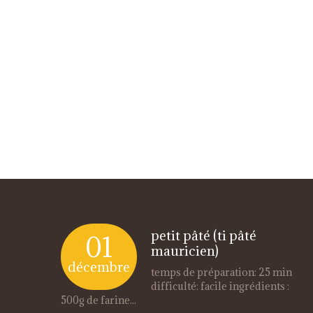
petit pâté (ti pâté
01
mauricien)
décembre
temps de préparation: 25 min
difficulté: facile ingrédients :
500g de farine...