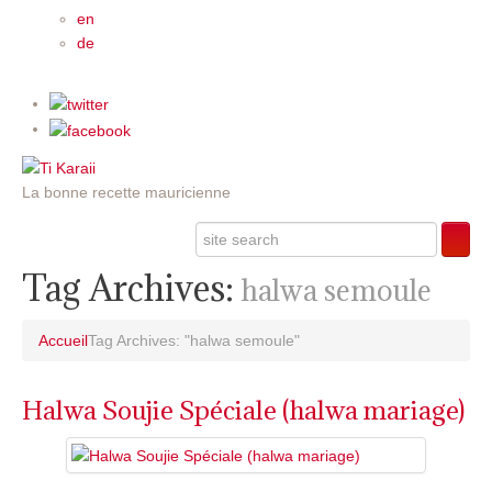
en
de
La bonne recette mauricienne
Tag Archives:
halwa semoule
Accueil
Tag Archives: "halwa semoule"
Halwa Soujie Spéciale (halwa mariage)