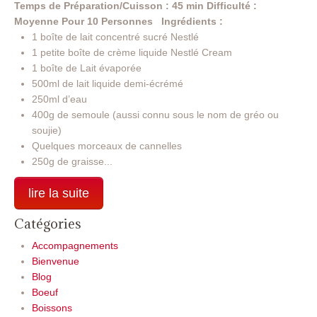
Temps de Préparation/Cuisson : 45 min
Difficulté :
Moyenne
Pour 10 Personnes
Ingrédients :
1 boîte de lait concentré sucré Nestlé
1 petite boîte de crème liquide Nestlé Cream
1 boîte de Lait évaporée
500ml de lait liquide demi-écrémé
250ml d’eau
400g de semoule (aussi connu sous le nom de gréo ou
soujie)
Quelques morceaux de cannelles
250g de graisse...
lire la suite
Catégories
Accompagnements
Bienvenue
Blog
Boeuf
Boissons