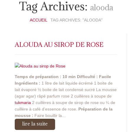
Tag Archives:
alooda
ACCUEIL
TAG ARCHIVES: "ALOODA"
ALOUDA AU SIROP DE ROSE
Temps de préparation : 10 min
Difficulté : Facile
Ingrédients :
1 litre de lait liquide écrémé 1 boite de
lait évaporé ½ boite de lait condensé sucré La mousse
(agar agar) râpé parfum rose 2 cuillères à soupe de
tukmaria
2 cuillères à soupe de sirop de rose ou ¼ de
cuillère à café d’essence de rose.
Préparation de la
mousse :
Faire bouillir la...
lire la suite