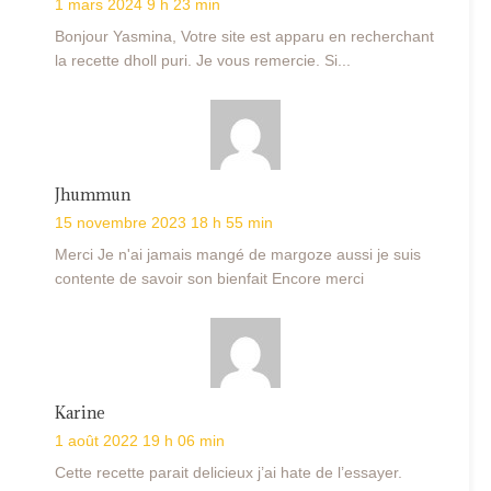
1 mars 2024 9 h 23 min
Bonjour Yasmina, Votre site est apparu en recherchant
la recette dholl puri. Je vous remercie. Si...
Jhummun
15 novembre 2023 18 h 55 min
Merci Je n'ai jamais mangé de margoze aussi je suis
contente de savoir son bienfait Encore merci
Karine
1 août 2022 19 h 06 min
Cette recette parait delicieux j’ai hate de l’essayer.