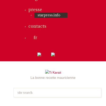
presse
starpress.info
contacts
fr
La bonne recette mauricienne