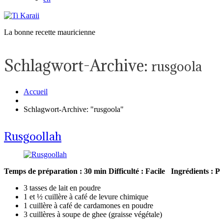
La bonne recette mauricienne
Schlagwort-Archive:
rusgoola
Accueil
Schlagwort-Archive: "rusgoola"
Rusgoollah
Temps de préparation : 30 min
Difficulté : Facile
Ingrédients :
P
3 tasses de lait en poudre
1 et ½ cuillère à café de levure chimique
1 cuillère à café de cardamones en poudre
3 cuillères à soupe de ghee (graisse végétale)