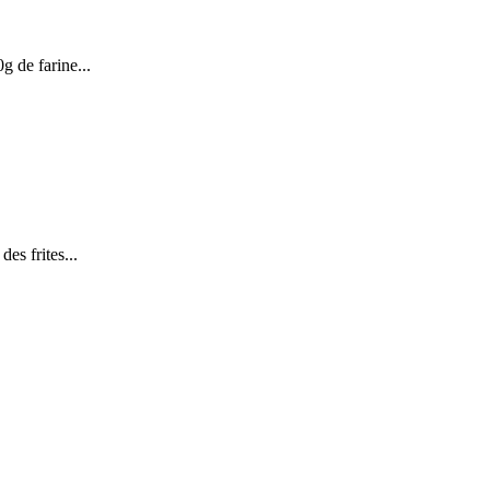
g de farine...
des frites...
.