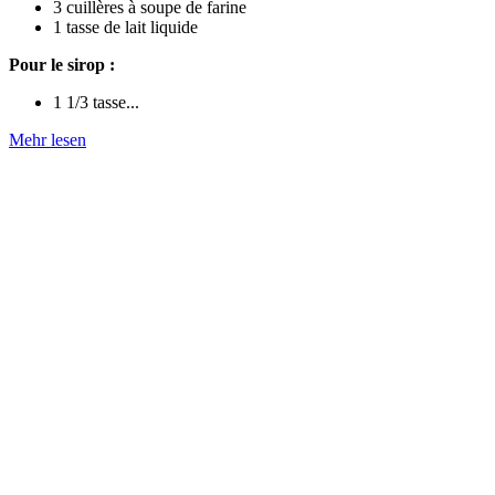
3 cuillères à soupe de farine
1 tasse de lait liquide
Pour le sirop :
1 1/3 tasse...
Mehr lesen