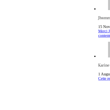
Jhum
15 Nov
Merci J
content
Karine
1 Augu
Cette re