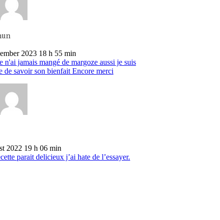
mun
ember 2023 18 h 55 min
e n'ai jamais mangé de margoze aussi je suis
e de savoir son bienfait Encore merci
st 2022 19 h 06 min
cette parait delicieux j’ai hate de l’essayer.