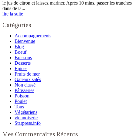
le jus de citron et laissez mariner. Après 10 mins, passer les tranches
dans de la...
lire la suite
Catégories
Accompagnements
Bienvenue
Blog
Boeuf
Boissons
Desserts
Epices
Fruits de mer
Gateaux salés
Non classé
Pâtisseries
Poisson
Poulet
Tous
Végétariens
viennoiserie
Starpress.info
Mes Commentaires Récents