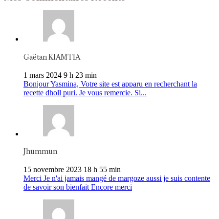
Gaëtan KIAMTIA
1 mars 2024 9 h 23 min
Bonjour Yasmina, Votre site est apparu en recherchant la
recette dholl puri. Je vous remercie. Si...
Jhummun
15 novembre 2023 18 h 55 min
Merci Je n'ai jamais mangé de margoze aussi je suis contente
de savoir son bienfait Encore merci