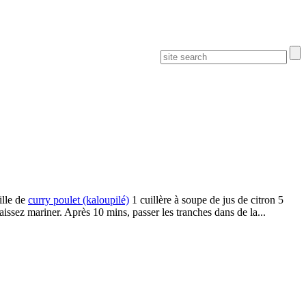
ille de
curry poulet (kaloupilé)
1 cuillère à soupe de jus de citron 5
aissez mariner. Après 10 mins, passer les tranches dans de la...