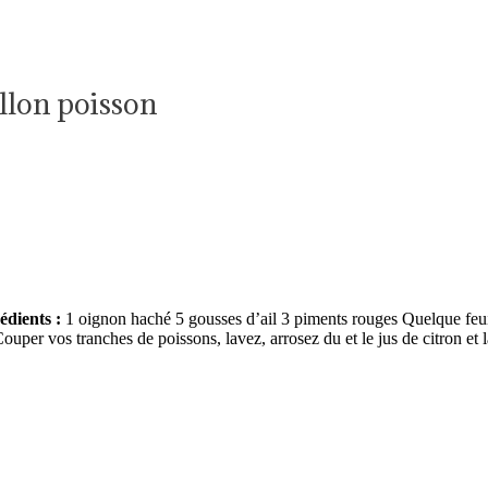
llon poisson
édients :
1 oignon haché 5 gousses d’ail 3 piments rouges Quelque feu
ouper vos tranches de poissons, lavez, arrosez du et le jus de citron et l