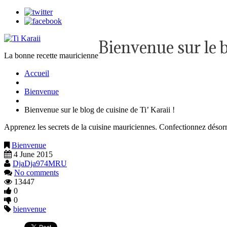
Bienvenue sur le b
La bonne recette mauricienne
Accueil
Bienvenue
Bienvenue sur le blog de cuisine de Ti’ Karaii !
Apprenez les secrets de la cuisine mauriciennes. Confectionnez désor
Bienvenue
4 June 2015
DjaDja974MRU
No comments
13447
0
0
bienvenue