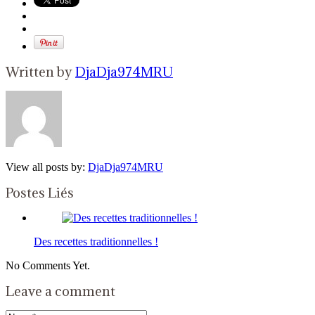
Written by
DjaDja974MRU
View all posts by:
DjaDja974MRU
Postes Liés
Des recettes traditionnelles !
No Comments Yet.
Leave a comment