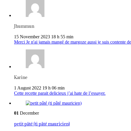
Jhummun
15 November 2023 18 h 55 min
Merci Je n'ai jamais mangé de margoze aussi je suis contente de
Karine
1 August 2022 19 h 06 min
Cette recette parait delicieux j’ai hate de l’essayer.
01
December
petit pâté (ti pâté mauricien)