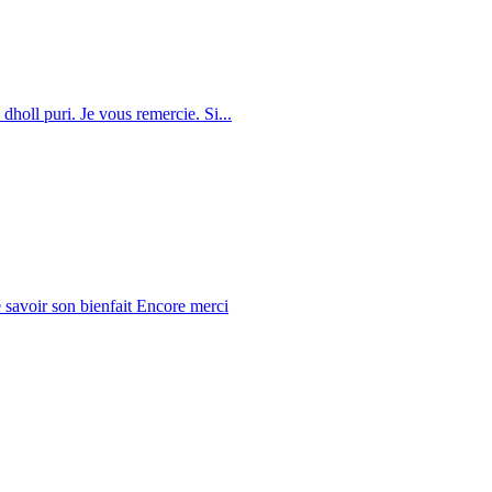
dholl puri. Je vous remercie. Si...
 savoir son bienfait Encore merci