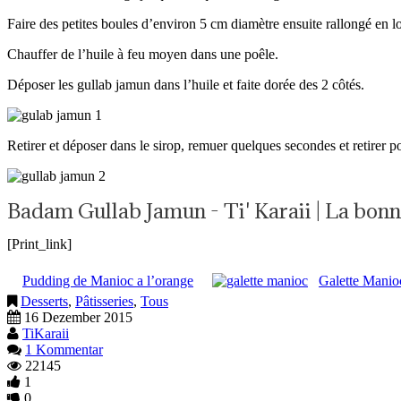
Faire des petites boules d’environ 5 cm diamètre ensuite rallongé en l
Chauffer de l’huile à feu moyen dans une poêle.
Déposer les gullab jamun dans l’huile et faite dorée des 2 côtés.
Retirer et déposer dans le sirop, remuer quelques secondes et retirer pou
Badam Gullab Jamun - Ti' Karaii | La bon
[Print_link]
Pudding de Manioc a l’orange
Galette Manio
Desserts
,
Pâtisseries
,
Tous
16 Dezember 2015
TiKaraii
1 Kommentar
22145
1
0