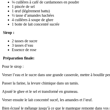
¼ cuillères à café de cardamones en poudre
1 pincée de sel
1 œuf (légèrement battu)
½ tasse d’amandes hachées
4 cuillères à soupe de ghee
1 boite de lait concentré sucrée
Sirop :
2 tasses de sucre
3 tasses d’eau
Essence de rose
Préparation finale:
Pour le sirop :
Verser l’eau et le sucre dans une grande casserole, mettre à bouillir pe
Passer la farine, la levure chimique dans un tamis.
Ajouté le ghee et le sel et transformé en grumeau.
Verser ensuite le lait concentré sucré, les amandes et l’œuf.
Bien écrasé le mélange jusqu’à ce que le mantegue remonte dans vos 