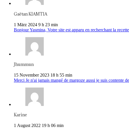
Gaëtan KIAMTIA
1 März 2024 9 h 23 min
Bonjour Yasmina, Votre site est apparu en recherchant la recette 
Jhummun
15 November 2023 18 h 55 min
Merci Je n'ai jamais mangé de margoze aussi je suis contente de
Karine
1 August 2022 19 h 06 min