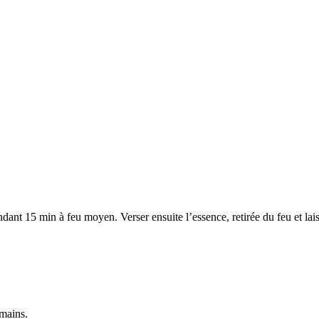
ndant 15 min à feu moyen. Verser ensuite l’essence, retirée du feu et laiss
mains.