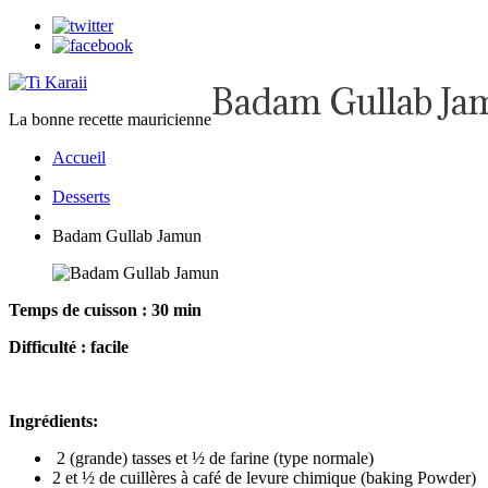
Badam Gullab Ja
La bonne recette mauricienne
Accueil
Desserts
Badam Gullab Jamun
Temps de cuisson : 30 min
Difficulté : facile
Ingrédients:
2 (grande) tasses et ½ de farine (type normale)
2 et ½ de cuillères à café de levure chimique (baking Powder)